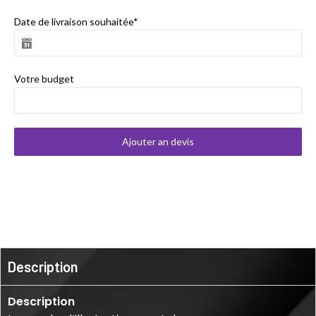
Date de livraison souhaitée*
Votre budget
Ajouter an devis
Description
Description