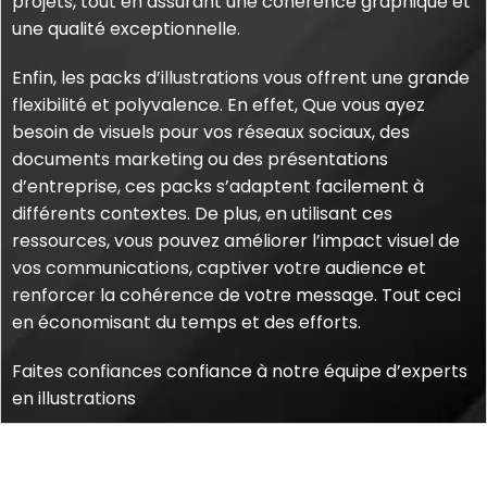
projets, tout en assurant une cohérence graphique et
une qualité exceptionnelle.
Enfin, les packs d’illustrations vous offrent une grande
flexibilité et polyvalence. En effet, Que vous ayez
besoin de visuels pour vos réseaux sociaux, des
documents marketing ou des présentations
d’entreprise, ces packs s’adaptent facilement à
différents contextes. De plus, en utilisant ces
ressources, vous pouvez améliorer l’impact visuel de
vos communications, captiver votre audience et
renforcer la cohérence de votre message. Tout ceci
en économisant du temps et des efforts.
Faites confiances confiance à notre équipe d’experts
en illustrations